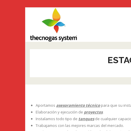
Saltar
al
INICIO
contenido
ESTA
Aportamos
asesoramiento técnico
para que su insta
Elaboración y ejecución de
proyectos
.
Instalamos todo tipo de
tanques
de cualquier capaci
Trabajamos con las mejores marcas del mercado.