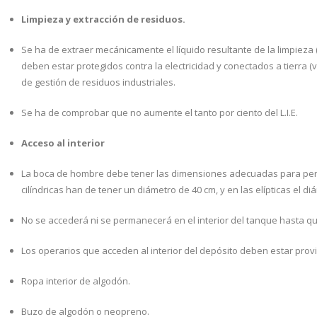
Limpieza y extracción de residuos.
Mi cuenta
Se ha de extraer mecánicamente el líquido resultante de la limpieza (a
Detalles de la cuenta
deben estar protegidos contra la electricidad y conectados a tierra 
de gestión de residuos industriales.
Editar cuenta
Se ha de comprobar que no aumente el tanto por ciento del L.I.E.
Cerrar sesión
Acceso al interior
La boca de hombre debe tener las dimensiones adecuadas para permi
cilíndricas han de tener un diámetro de 40 cm, y en las elípticas el 
No se accederá ni se permanecerá en el interior del tanque hasta que
Los operarios que acceden al interior del depósito deben estar provi
Ropa interior de algodón.
Buzo de algodón o neopreno.