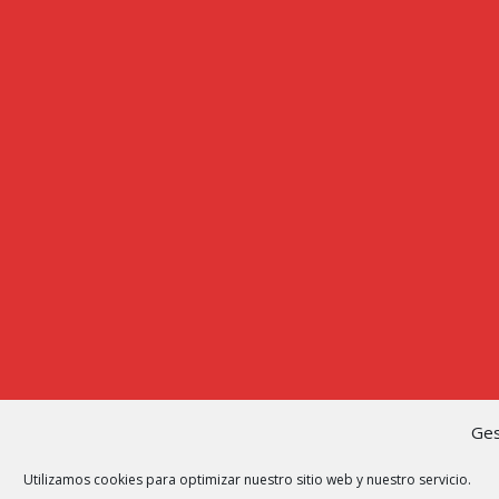
Ges
Utilizamos cookies para optimizar nuestro sitio web y nuestro servicio.