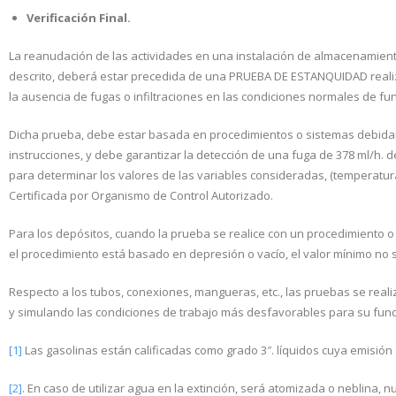
Verificación Final.
La reanudación de las actividades en una instalación de almacenamien
descrito, deberá estar precedida de una PRUEBA DE ESTANQUIDAD realizad
la ausencia de fugas o infiltraciones en las condiciones normales de f
Dicha prueba, debe estar basada en procedimientos o sistemas debidam
instrucciones, y debe garantizar la detección de una fuga de 378 ml/h. d
para determinar los valores de las variables consideradas, (temperatur
Certificada por Organismo de Control Autorizado.
Para los depósitos, cuando la prueba se realice con un procedimiento o
el procedimiento está basado en depresión o vacío, el valor mínimo no 
Respecto a los tubos, conexiones, mangueras, etc., las pruebas se real
y simulando las condiciones de trabajo más desfavorables para su funci
[1]
Las gasolinas están calificadas como grado 3″. líquidos cuya emisió
[2]
. En caso de utilizar agua en la extinción, será atomizada o neblina, n