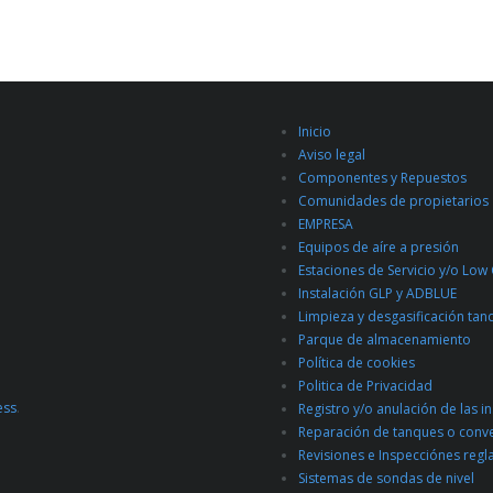
Inicio
Aviso legal
Componentes y Repuestos
Comunidades de propietarios
EMPRESA
Equipos de aíre a presión
Estaciones de Servicio y/o Low
Instalación GLP y ADBLUE
Limpieza y desgasificación tan
Parque de almacenamiento
Política de cookies
Politica de Privacidad
ess
.
Registro y/o anulación de las i
Reparación de tanques o conv
Revisiones e Inspecciónes regl
Sistemas de sondas de nivel