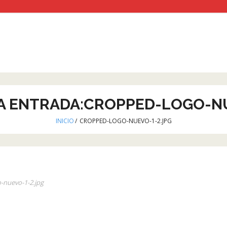
LA ENTRADA:CROPPED-LOGO-NU
INICIO
/
CROPPED-LOGO-NUEVO-1-2.JPG
-nuevo-1-2.jpg