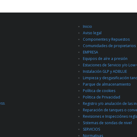
Inicio
Aviso legal
Componentes y Repuestos
Comunidades de propietarios
EMPRESA
Equipos de aíre a presión
Estaciones de Servicio y/o Low
Instalación GLP y ADBLUE
Limpieza y desgasificación tan
Parque de almacenamiento
Política de cookies
Politica de Privacidad
ess
.
Registro y/o anulación de las i
Reparación de tanques o conv
Revisiones e Inspecciónes regl
Sistemas de sondas de nivel
SERVICIOS
Normativas