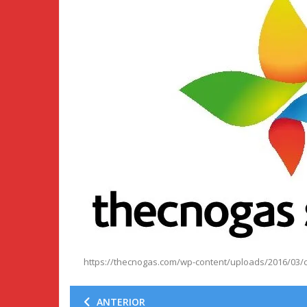
https://thecnogas.com/wp-content/uploads/2016/03/c
ANTERIOR