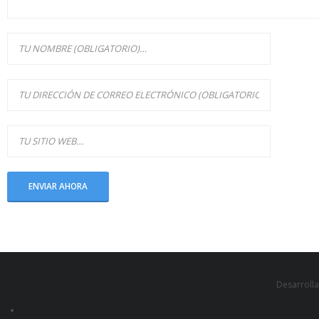
Low Cost
Mantenimiento
Normativas
CONTACTO
CERTIFICACIONES
Escritorio
Archivos
Mis archivos
Páginas
Desarroll
Mis páginas